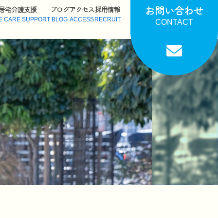
お問い合わせ
居宅介護支援
ブログ
アクセス
採用情報
E CARE SUPPORT
BLOG
ACCESS
RECRUIT
CONTACT