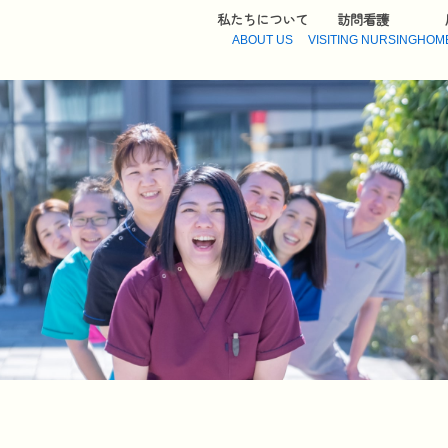
私たちについて
訪問看護
ABOUT US
VISITING NURSING
HOM