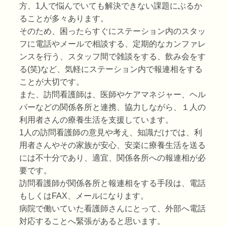
方、1人で悩んでいても解決できない課題にぶるか
ることが多々あります。
そのため、困ったらすぐにステーション内のスタッ
フに電話やメールで相談する、定期的なカンファレ
ンスを行う、スタッフ間で雑談をする、飲み会をす
る(笑)など、気軽にステーション内で報連相をする
ことが大切です。
また、訪問看護師は、医師やケアマネジャー、ヘル
パーなどの関係各所と連携、協力しながら、１人の
利用者さんの療養生活を支援しています。
1人の訪問看護師の意見や考え、知識だけでは、利
用者さんやその家族が安心、安楽に療養生活を送る
には不十分であり、適宜、関係各所への報連相が必
要です。
訪問看護師が関係各所と報連相をする手段は、電話
もしくはFAX、メールになります。
病院で働いていた看護師さんにとって、外部へ電話
対応することへ緊張があると思います。