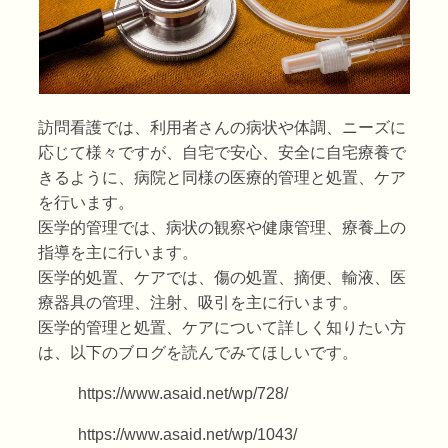
訪問看護では、利用者さんの病状や体調、ニーズに
応じて様々ですが、自宅で安心、安全に自宅療養で
きるように、病院と同様の医療的管理と処置、ケア
を行います。
医学的管理では、病状の観察や健康管理、療養上の
指導を主に行います。
医学的処置、ケアでは、傷の処置、摘便、輸液、医
療器具の管理、注射、吸引を主に行います。
医学的管理と処置、ケアについて詳しく知りたい方
は、以下のブログを読んでみてほしいです。
https://www.asaid.net/wp/728/
https://www.asaid.net/wp/1043/