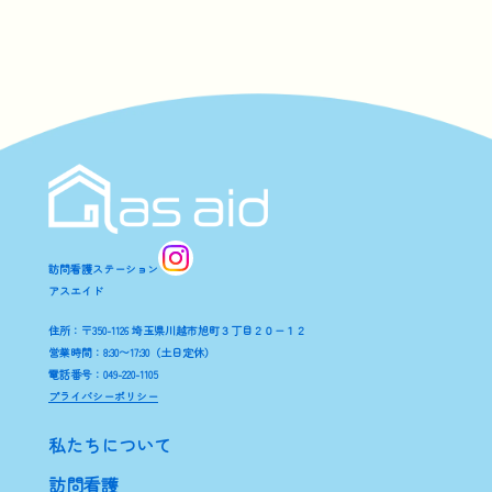
訪問看護ステーション
アスエイド
住所：〒350-1126 埼玉県川越市旭町３丁目２０−１２
営業時間：8:30〜17:30（土日定休）
電話番号：049-220-1105
プライバシーポリシー
私たちについて
訪問看護