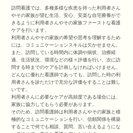
訪問看護では、多種多様な疾患を持った利用者さん
やその家族が望む生活、安心、安楽な自宅療養がで
きるように利用者さんやその家族ファーストな看護
ケアを行います。
利用者さんやその家族の希望や思考を理解するため
には、コミュニケーションスキルは欠かせません。
また、訪問している時間内に体調や病状、治療経
過、生活状況、環境などの様々評価を行い、次に訪
問する時までのケアを計画しなければいけません。
どんなに優れた看護師であっても、訪問した時の利
用者さんを診ただけで充分な評価をすることは難し
いです。
利用者さんに必要なケアが高頻度である場合には、
家族に協力してもらう必要があります。
そのため、訪問看護師は利用者さんやその家族と積
極的なコミュニケーションを行い、信頼関係を構築
することで何でも相談、質問、言い合えるようにな