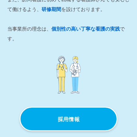
て働けるよう、
研修期間
を設けております。
当事業所の理念は、
個別性の高い丁寧な看護の実践
で
す。
採用情報