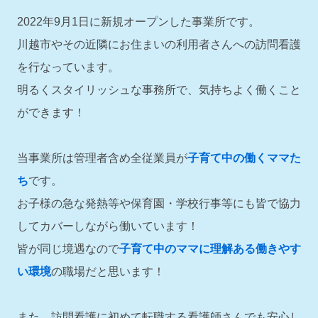
2022年9月1日に新規オープンした事業所です。
川越市やその近隣にお住まいの利用者さんへの訪問看護
を行なっています。
明るくスタイリッシュな事務所で、気持ちよく働くこと
ができます！
当事業所は管理者含め全従業員が
子育て中の働くママた
ち
です。
お子様の急な発熱等や保育園・学校行事等にも皆で協力
してカバーしながら働いています！
皆が同じ境遇なので
子育て中のママに理解ある働きやす
い環境
の職場だと思います！
また、訪問看護に初めて転職する看護師さんでも安心し