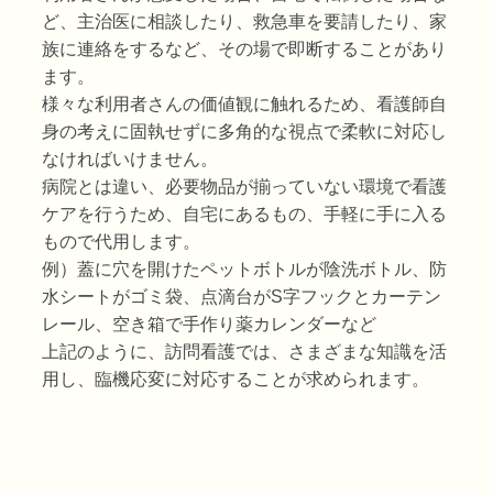
ど、主治医に相談したり、救急車を要請したり、家
族に連絡をするなど、その場で即断することがあり
ます。
様々な利用者さんの価値観に触れるため、看護師自
身の考えに固執せずに多角的な視点で柔軟に対応し
なければいけません。
病院とは違い、必要物品が揃っていない環境で看護
ケアを行うため、自宅にあるもの、手軽に手に入る
もので代用します。
例）蓋に穴を開けたペットボトルが陰洗ボトル、防
水シートがゴミ袋、点滴台がS字フックとカーテン
レール、空き箱で手作り薬カレンダーなど
上記のように、訪問看護では、さまざまな知識を活
用し、臨機応変に対応することが求められます。