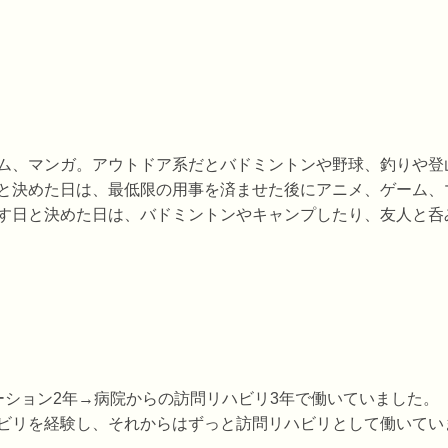
ム、マンガ。アウトドア系だとバドミントンや野球、釣りや登
と決めた日は、最低限の用事を済ませた後にアニメ、ゲーム、
す日と決めた日は、バドミントンやキャンプしたり、友人と呑
ーション2年→病院からの訪問リハビリ3年で働いていました。
ビリを経験し、それからはずっと訪問リハビリとして働いてい