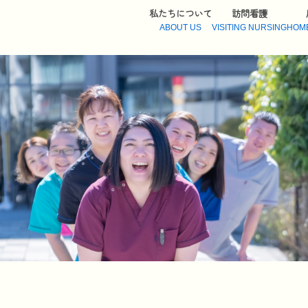
私たちについて
訪問看護
ABOUT US
VISITING NURSING
HOM