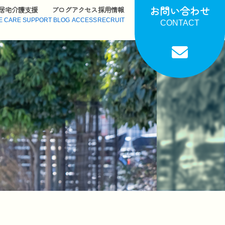
お問い合わせ
居宅介護支援
ブログ
アクセス
採用情報
E CARE SUPPORT
BLOG
ACCESS
RECRUIT
CONTACT