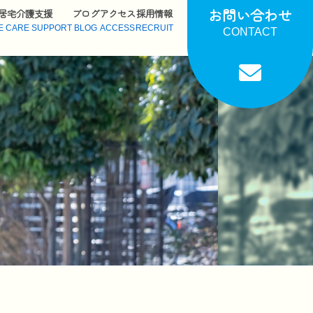
お問い合わせ
居宅介護支援
ブログ
アクセス
採用情報
E CARE SUPPORT
BLOG
ACCESS
RECRUIT
CONTACT