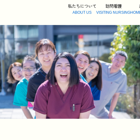
私たちについて
訪問看護
ABOUT US
VISITING NURSING
HOM