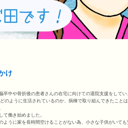
かけ
脳卒中や骨折後の患者さんの在宅に向けての退院支援をしてい
がどのように生活されているのか、病棟で取り組んできたこと
。
して働き始めました。
のように家を長時間空けることがない為、小さな子供がいても