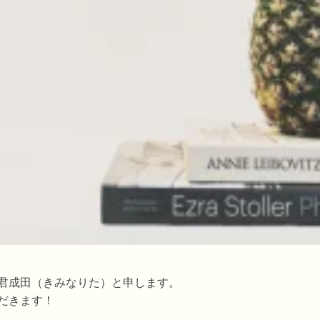
君成田（きみなりた）と申します。
だきます！