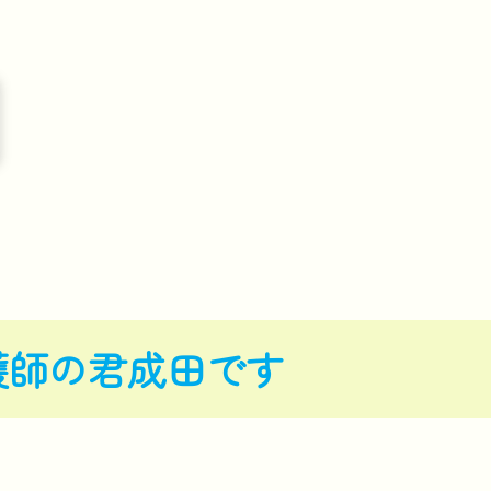
護師の君成田です