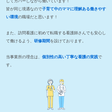
してカバーしながら働いています！
皆が同じ境遇なので
子育て中のママに理解ある働きやす
い環境
の職場だと思います！
また、訪問看護に初めて転職する看護師さんでも安心し
て働けるよう、
研修期間
を設けております。
当事業所の理念は、
個別性の高い丁寧な看護の実践
で
す。