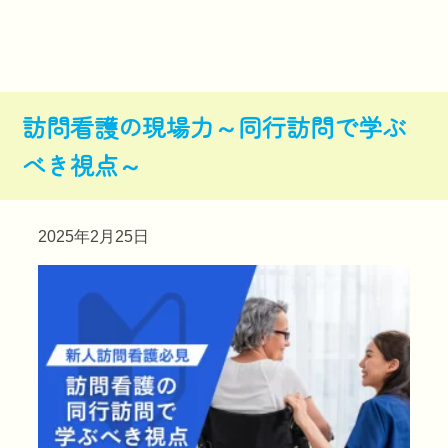
訪問看護の現場力～同行訪問で学ぶ
べき視点～
2025年2月25日