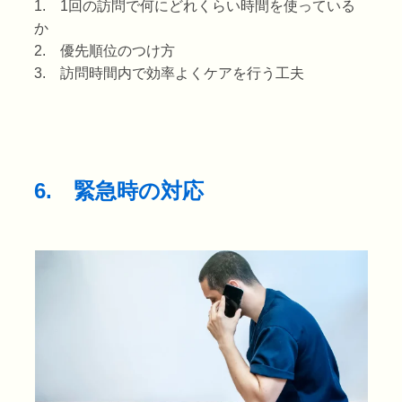
1. 1回の訪問で何にどれくらい時間を使っている
か
2. 優先順位のつけ方
3. 訪問時間内で効率よくケアを行う工夫
6. 緊急時の対応