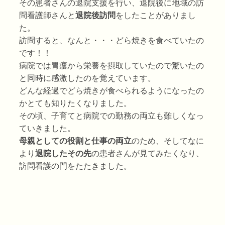
その患者さんの退院支援を行い、退院後に地域の訪
問看護師さんと
退院後訪問
をしたことがありまし
た。
訪問すると、なんと・・・どら焼きを食べていたの
です！！
病院では胃瘻から栄養を摂取していたので驚いたの
と同時に感激したのを覚えています。
どんな経過でどら焼きが食べられるようになったの
かとても知りたくなりました。
その頃、子育てと病院での勤務の両立も難しくなっ
ていきました。
母親としての役割と仕事の両立
のため、そしてなに
より
退院したその先
の患者さんが見てみたくなり、
訪問看護の門をたたきました。