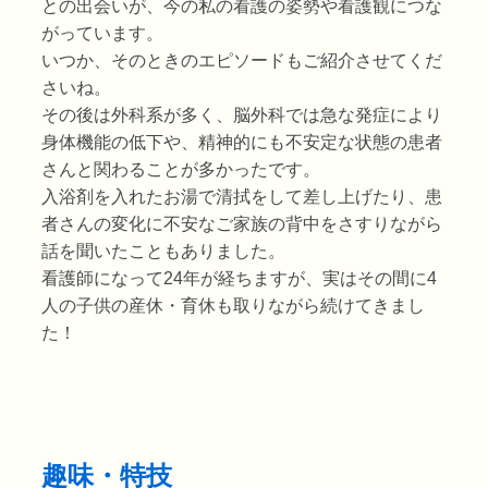
との出会いが、今の私の看護の姿勢や看護観につな
がっています。
いつか、そのときのエピソードもご紹介させてくだ
さいね。
その後は外科系が多く、脳外科では急な発症により
身体機能の低下や、精神的にも不安定な状態の患者
さんと関わることが多かったです。
入浴剤を入れたお湯で清拭をして差し上げたり、患
者さんの変化に不安なご家族の背中をさすりながら
話を聞いたこともありました。
看護師になって24年が経ちますが、実はその間に4
人の子供の産休・育休も取りながら続けてきまし
た！
趣味・特技