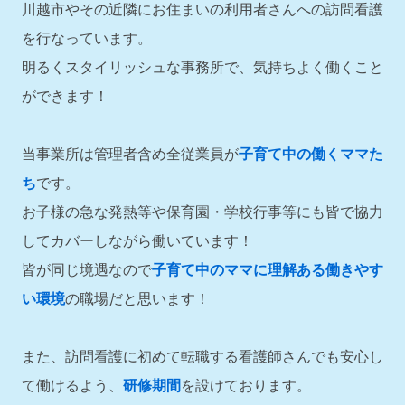
川越市やその近隣にお住まいの利用者さんへの訪問看護
を行なっています。
明るくスタイリッシュな事務所で、気持ちよく働くこと
ができます！
当事業所は管理者含め全従業員が
子育て中の働くママた
ち
です。
お子様の急な発熱等や保育園・学校行事等にも皆で協力
してカバーしながら働いています！
皆が同じ境遇なので
子育て中のママに理解ある働きやす
い環境
の職場だと思います！
また、訪問看護に初めて転職する看護師さんでも安心し
て働けるよう、
研修期間
を設けております。