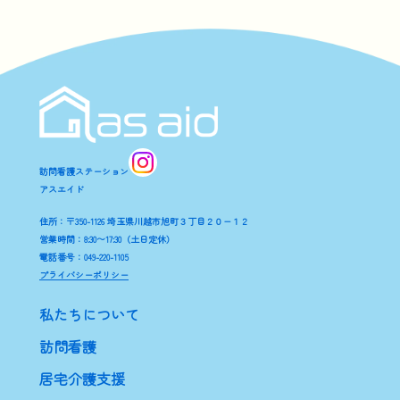
訪問看護ステーション
アスエイド
住所：〒350-1126 埼玉県川越市旭町３丁目２０−１２
営業時間：8:30〜17:30（土日定休）
電話番号：049-220-1105
プライバシーポリシー
私たちについて
訪問看護
居宅介護支援