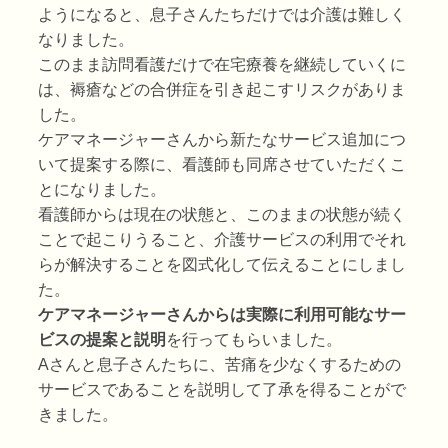
ようになると、息子さんたちだけでは介護は難しく
なりました。
このまま訪問看護だけで在宅療養を継続していくに
は、褥瘡などの合併症を引き起こすリスクがありま
した。
ケアマネージャーさんから新たなサービス追加につ
いて提案する際に、看護師も同席させていただくこ
とになりました。
看護師からは現在の状態と、このままの状態が続く
ことで起こりうること、介護サービスの利用でそれ
らが解決することを図式化して伝えることにしまし
た。
ケアマネージャーさんからは実際に利用可能なサー
ビスの提案と説明
を行ってもらいました。
Aさんと息子さんたちに、苦痛を少なくするための
サービスであることを説明して了承を得ることがで
きました。