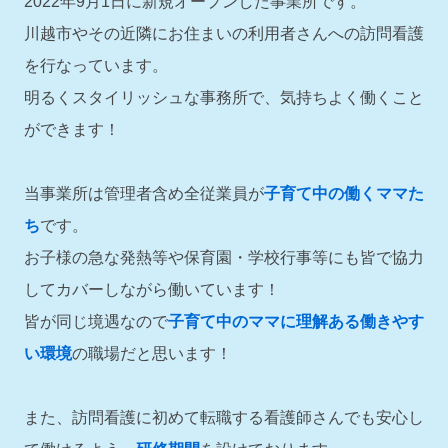
2022年9月1日に新規オープンした事業所です。
川越市やその近隣にお住まいの利用者さんへの訪問看護
を行なっています。
明るくスタイリッシュな事務所で、気持ちよく働くこと
ができます！
当事業所は管理者含め全従業員が
子育て中の働くママた
ち
です。
お子様の急な発熱等や保育園・学校行事等にも皆で協力
してカバーしながら働いています！
皆が同じ境遇なので
子育て中のママに理解ある働きやす
い環境
の職場だと思います！
また、訪問看護に初めて転職する看護師さんでも安心し