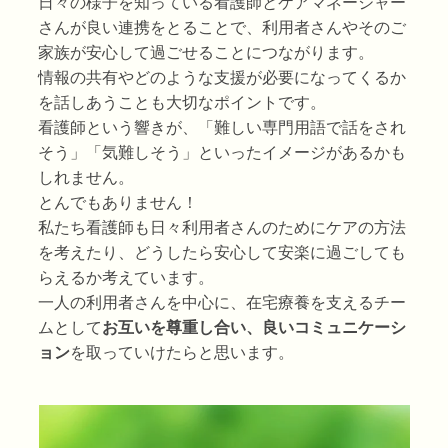
日々の様子を知っている看護師とケアマネージャー
さんが良い連携をとることで、利用者さんやそのご
家族が安心して過ごせることにつながります。
情報の共有やどのような支援が必要になってくるか
を話しあうことも大切なポイントです。
看護師という響きが、「難しい専門用語で話をされ
そう」「気難しそう」といったイメージがあるかも
しれません。
とんでもありません！
私たち看護師も日々利用者さんのためにケアの方法
を考えたり、どうしたら安心して安楽に過ごしても
らえるか考えています。
一人の利用者さんを中心に、在宅療養を支えるチー
ムとして
お互いを尊重し合い、良いコミュニケーシ
ョン
を取っていけたらと思います。