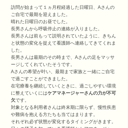
訪問が始まって１ヵ月程経過した日曜日、Aさんの
ご自宅で最期を迎えました。
晴れた日曜日のお昼でした。
長男さんから呼吸停止の連絡が入りました。
長男さんは前もって説明されていたように、きちん
と状態の変化を捉えて看護師へ連絡してきてくれま
した。
長男さんは最期のその時まで、Aさんの足をマッサ
ージしてくれていたそうです。
Aさんの希望が叶い、最期まで家族と一緒にご自宅
で過ごすことができました。
在宅療養を継続していくときに、過ごしやすい環境
に整えていくには
ケアマネージャーさんの力が不可
欠
です。
対象となる利用者さんは終末期に限らず、慢性疾患
や難病を抱える方たちも当てはまります。
それぞれ必ず状態が変化するタイミングがきます。