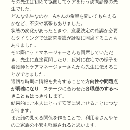
その先生は初めて協働してケアを行う訪問診療の先
生でした。
どんな先生なのか、Aさんの希望を聞いてもらえる
かなど、不安や緊張もありました。
状態の変化があったときや、意思決定の確認が必要
なタイミングでは訪問看護が診察に同席することも
ありました。
その際にケアマネージャーさんも同席していただ
き、先生に直接質問したり、反対に在宅での様子を
看護師とケアマネージャーさんから先生に伝えるこ
とができました。
適切な時期に情報を共有することで
方向性や問題点
が明確になり
、ステージに合わせた
各職種のするべ
きこともはっきりします
。
結果的にご本人にとって安楽に過ごせることにつな
がります。
また顔の見える関係を作ることで、利用者さんやそ
のご家族の不安も軽減されると思います。