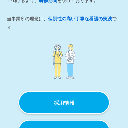
て働けるよう、
研修期間
を設けております。
当事業所の理念は、
個別性の高い丁寧な看護の実践
で
す。
採用情報