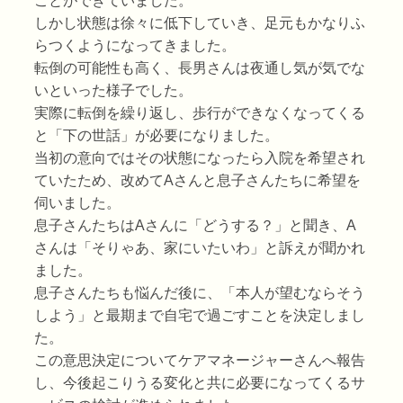
ことができていました。
しかし状態は徐々に低下していき、足元もかなりふ
らつくようになってきました。
転倒の可能性も高く、長男さんは夜通し気が気でな
いといった様子でした。
実際に転倒を繰り返し、歩行ができなくなってくる
と「下の世話」が必要になりました。
当初の意向ではその状態になったら入院を希望され
ていたため、改めてAさんと息子さんたちに希望を
伺いました。
息子さんたちはAさんに「どうする？」と聞き、A
さんは「そりゃあ、家にいたいわ」と訴えが聞かれ
ました。
息子さんたちも悩んだ後に、「本人が望むならそう
しよう」と最期まで自宅で過ごすことを決定しまし
た。
この意思決定についてケアマネージャーさんへ報告
し、今後起こりうる変化と共に必要になってくるサ