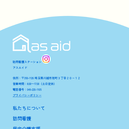
訪問看護ステーション
アスエイド
住所：〒350-1126 埼玉県川越市旭町３丁目２０−１２
営業時間：8:30〜17:30（土日定休）
電話番号：049-220-1105
プライバシーポリシー
私たちについて
訪問看護
居宅介護支援