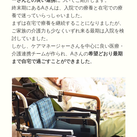
ーさんとの良い連携
についてご紹介します。
終末期にあるAさんは、入院での療養と在宅での療
養で迷っていらっしゃいました。
まずは在宅で療養を継続することになりましたが、
ご家族の介護力も少なくいずれ来る最期は入院を検
討していました。
しかし、ケアマネージャーさんを中心に良い医療・
介護連携チームが作られ、Aさんの
希望どおり最期
まで自宅で過ごすことができました
。