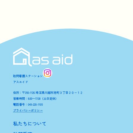
訪問看護ステーション
アスエイド
住所：〒350-1126 埼玉県川越市旭町３丁目２０−１２
営業時間：8:30〜17:30（土日定休）
電話番号：049-220-1105
プライバシーポリシー
私たちについて