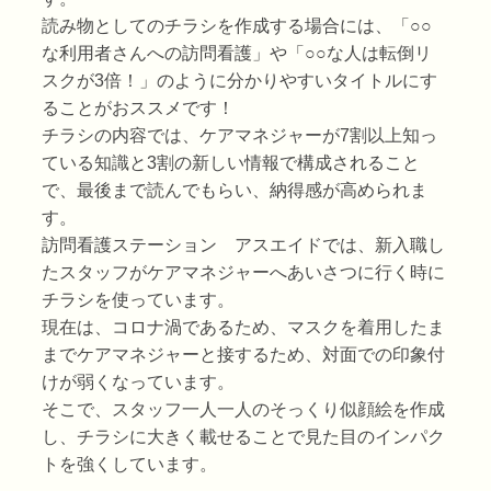
読み物としてのチラシを作成する場合には、「○○
な利用者さんへの訪問看護」や「○○な人は転倒リ
スクが3倍！」のように分かりやすいタイトルにす
ることがおススメです！
チラシの内容では、ケアマネジャーが7割以上知っ
ている知識と3割の新しい情報で構成されること
で、最後まで読んでもらい、納得感が高められま
す。
訪問看護ステーション アスエイドでは、新入職し
たスタッフがケアマネジャーへあいさつに行く時に
チラシを使っています。
現在は、コロナ渦であるため、マスクを着用したま
までケアマネジャーと接するため、対面での印象付
けが弱くなっています。
そこで、スタッフ一人一人のそっくり似顔絵を作成
し、チラシに大きく載せることで見た目のインパク
トを強くしています。