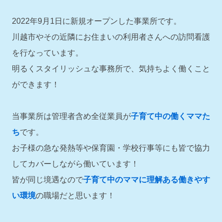
2022年9月1日に新規オープンした事業所です。
川越市やその近隣にお住まいの利用者さんへの訪問看護
を行なっています。
明るくスタイリッシュな事務所で、気持ちよく働くこと
ができます！
当事業所は管理者含め全従業員が
子育て中の働くママた
ち
です。
お子様の急な発熱等や保育園・学校行事等にも皆で協力
してカバーしながら働いています！
皆が同じ境遇なので
子育て中のママに理解ある働きやす
い環境
の職場だと思います！