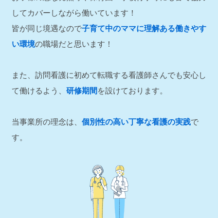
してカバーしながら働いています！
皆が同じ境遇なので
子育て中のママに理解ある働きやす
い環境
の職場だと思います！
また、訪問看護に初めて転職する看護師さんでも安心し
て働けるよう、
研修期間
を設けております。
当事業所の理念は、
個別性の高い丁寧な看護の実践
で
す。