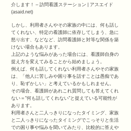
介します！ – 訪問看護ステーション | アスエイド
(asaid.net)
しかし、利用者さんやその家族の中には、何も話し
てくれない、特定の看護師に依存してしまう、急に
怒り出す、などなど、訪問看護師と対等な関係を築
けない場合もあります。
上記のような悩みがあった場合には、看護師自身の
捉え方を変えてみることから始めましょう。
例えば、何も話してくれない利用者さんやその家族
は、「他人に苦しみや困り事を話すことは愚痴であ
り、恥ずかしい」と考えているかもしれません。
その場合、看護師があれこれ質問しても答えてくれ
ない＝”何も話してくれない”と捉えている可能性が
あります。
利用者さんと二人っきりになったタイミング、家族
と二人っきりになったタイミングでこっそりと生活
での困り事や悩みを聞いてみたり、比較的に答えや