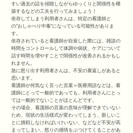
すい過去の話を傾聴しながらゆっくりと関係性を構
築するなどの工夫を行ってみましょう！
依存してしまう利用者さんは、特定の看護師と
の”おしゃべり中毒”になっている可能性がありま
す。
依存されていると看護師が自覚した際には、雑談の
時間をコントロールして体調や病状、ケアについて
話す時間を増やすことで関係性が改善されるかもし
れません。
急に怒り出す利用者さんは、不安の裏返しがあると
思います。
看護師が何気なく言った言葉＝医療用語などは、看
護師にとって一般的であっても、利用者さんにとっ
ては一般的でないことがほとんどです。
その場合、看護師の言葉の意味が理解できていない
ため、現状の生活様式が変わってしまう、新しいこ
とに挑戦しなければいけいない、などなど不安が高
まってしまい、怒りの感情をぶつけてくることがあ